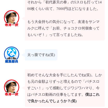
それから「初代蒼天の拳」の5スロも打って14
00枚くらい出て、7000円ほどになりました。
もう大金持ちの気分になって、友達をサンマ
ルクに呼んで「お前、チョコクロ何個食って
もいいぞ！」って言ってましたね。
太っ腹ですね(笑)
初めてそんな大金を手にしたんでね(笑)。しか
も元の金額よりずっと増えるので「パチスロ
すごい！」って感動してジワジワハマり、今
はパチスロ動画の仕事をしてます。
僕はこれ
で良かったんでしょうか？(笑)