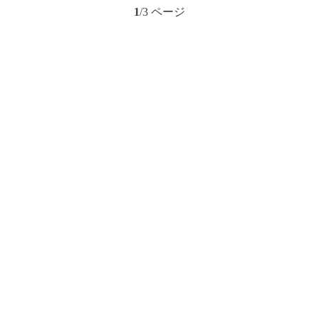
1
/3 ページ