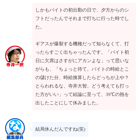
しかもバイトの初出勤の日で、夕方からのシ
フトだったんでそれまで打ちに行った時でし
た。
ギアスが爆裂する機種だって知らなくて、打
ったらすごく出ちゃったんです。「バイト初
日に欠席はさすがにアカンよな」って思いな
がらも、「ちょっと待て。バイトの時給とこ
の儲けた分、時給換算したらどっちが上や？
とらわれるな、寺井大智。どう考えても打っ
た方がいい」って結論に至って、39℃の熱を
出したことにして休みました。
結局休んだんですね(笑)