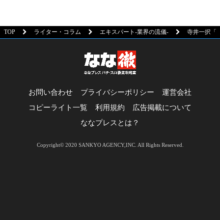
TOP
ライター・コラム
エキスパート-業界の流儀-
寺井一択「
お問い合わせ
プライバシーポリシー
運営会社
コピーライト一覧
利用規約
広告掲載について
ななプレスとは？
Copyright© 2020 SANKYO AGENCY,INC. All Rights Reserved.