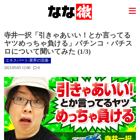
寺井一択「引きゃあいい！とか言ってる
ヤツめっちゃ負ける」パチンコ・パチス
ロについて聞いてみた (1/3)
エキスパート-業界の流儀-
2021/05/05 12:00
0