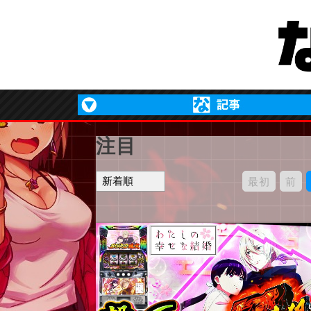
注目
最初
前