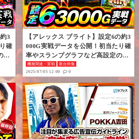
約3
【アレックス ブライト】設定6の約3
たり確
000G実戦データを公開！初当たり確
の挙
率やスランプグラフなど高設定の挙
動はどんな感じ？
機種関連・実戦
新台特集
2025/07/05 12:00
0