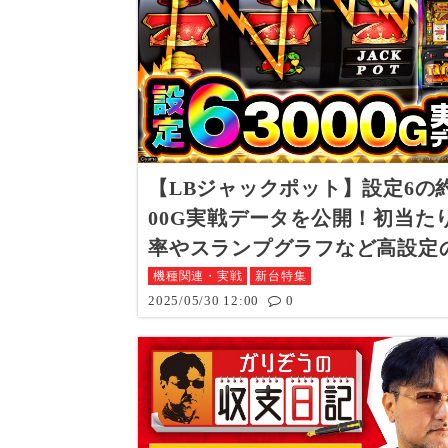
【LBジャックポット】設定6の約
00G実戦データを公開！初当た
率やスランプグラフなど高設定
動はどんな感じ？
機種関連・実戦
新台特集
2025/05/30 12:00
0