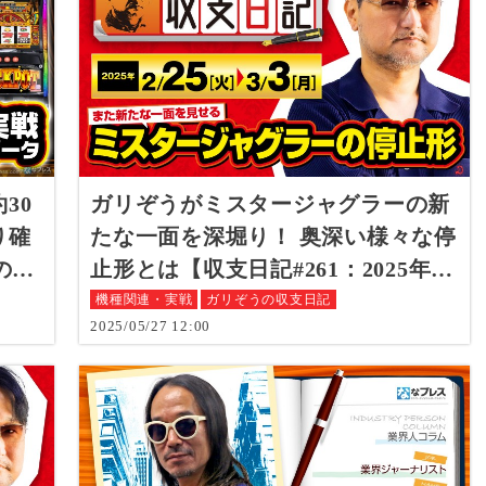
30
ガリぞうがミスタージャグラーの新
り確
たな一面を深堀り！ 奥深い様々な停
の挙
止形とは【収支日記#261：2025年2
月25日(火)～2025年3月3日(月)】
機種関連・実戦
ガリぞうの収支日記
2025/05/27 12:00