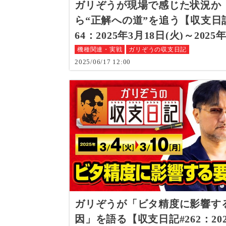
ガリぞうが現場で感じた状況か
ら“正解への道”を追う【収支日記
64：2025年3月18日(火)～2025
24日(月)】
機種関連・実戦
ガリぞうの収支日記
2025/06/17 12:00
ガリぞうが「ビタ精度に影響す
因」を語る【収支日記#262：20