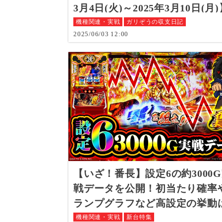
3月4日(火)～2025年3月10日(月
機種関連・実戦
ガリぞうの収支日記
2025/06/03 12:00
【いざ！番長】設定6の約3000
戦データを公開！初当たり確率
ランプグラフなど高設定の挙動
んな感じ？
機種関連・実戦
新台特集