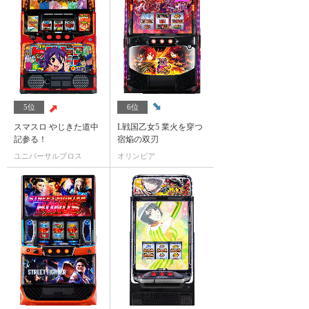
5位
6位
スマスロ やじきた道中
L戦国乙女5 業火を穿つ
記参る！
宿焔の双刃
ユニバーサルブロス
オリンピア