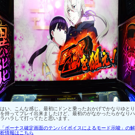
はい、こんな感じ。最初にドンと乗ったおかげでかなりゆとり
を持ってプレイ出来ましたけど、最初のがなかったらかなりハ
ラハラして打ってたと思います。
「ボーナス確定画面のテンパイボイスによるモード示唆」の解
析情報はこちら