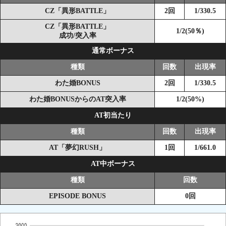
CZ「異形BATTLE」
2回
1/330.5
CZ「異形BATTLE」
1/2(50％)
成功/突入率
通常ボーナス
種類
回数
出現率
わた婚BONUS
2回
1/330.5
わた婚BONUSからのAT突入率
1/2(50%)
AT初当たり
種類
回数
出現率
AT「夢幻RUSH」
1回
1/661.0
AT中ボーナス
種類
回数
EPISODE BONUS
0回