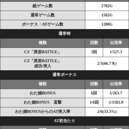
総ゲーム数
2782G
通常ゲーム数
1582G
ボーナス・ATゲーム数
1200G
通常時
種類
回数
出現率
CZ「異形BATTLE」
3回
1/527.3
CZ「異形BATTLE」
2/3(66.7％)
成功/突入
通常ボーナス
種類
回数
出現率
わた婚BONUS
6回
1/263.7
わた婚BONUS 直撃
1/6回
1/1582.0
わた婚BONUSからのAT突入率
2/6(33.3%)
AT初当たり