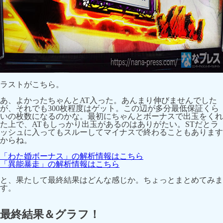
ラストがこちら。
あ、よかったちゃんとAT入った。あんまり伸びませんでした
が、それでも300枚程度はゲット。この辺が多分最低保証くら
いの枚数になるのかな。最初にちゃんとボーナスで出玉をくれ
た上で、ATもしっかり出玉があるのはありがたい。STだとラ
ッシュに入ってもスルーしてマイナスで終わることもあります
からね。
「わた婚ボーナス」の解析情報はこちら
「異能暴走」の解析情報はこちら
と、果たして最終結果はどんな感じか。ちょっとまとめてみま
す。
最終結果＆グラフ！