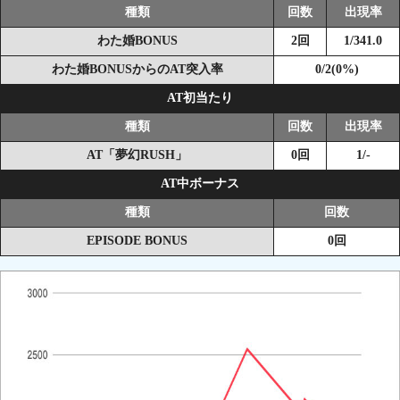
種類
回数
出現率
わた婚BONUS
2回
1/341.0
わた婚BONUSからのAT突入率
0/2(0%)
AT初当たり
種類
回数
出現率
AT「夢幻RUSH」
0回
1/-
AT中ボーナス
種類
回数
EPISODE BONUS
0回