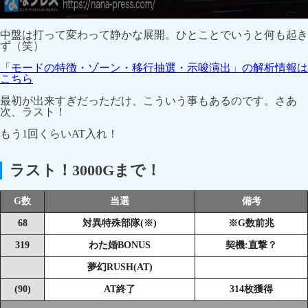
中盤は打って変わって静かな展開。ひとことでいうと何も起き
ず（笑）
「モードの特徴・ゾーン・移行抽選・示唆演出」の解析情報は
こちら
最初が出来すぎだっただけ、こういう事もあるのです。さあ
次、ラスト！
もう1回くらいAT入れ！
ラスト！3000Gまで！
G数
当選
備考
68
対異特殊部隊(※)
※G数前兆
319
わた婚BONUS
契機:直撃？
夢幻RUSH(AT)
(90)
AT終了
314枚獲得