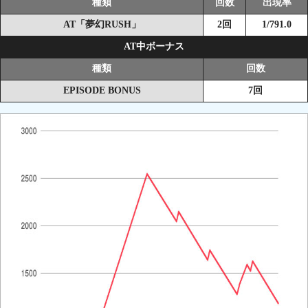
種類
回数
出現率
AT「夢幻RUSH」
2回
1/791.0
AT中ボーナス
種類
回数
EPISODE BONUS
7回