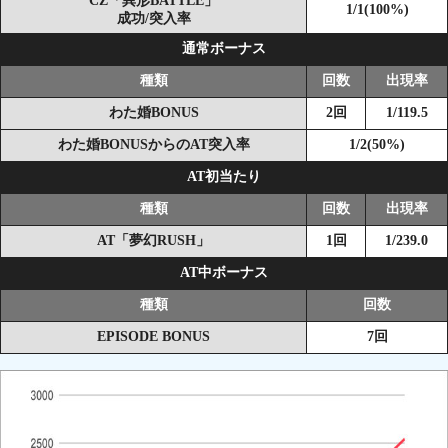
CZ「異形BATTLE」
1/1(100%)
成功/突入率
通常ボーナス
種類
回数
出現率
わた婚BONUS
2回
1/119.5
わた婚BONUSからのAT突入率
1/2(50%)
AT初当たり
種類
回数
出現率
AT「夢幻RUSH」
1回
1/239.0
AT中ボーナス
種類
回数
EPISODE BONUS
7回