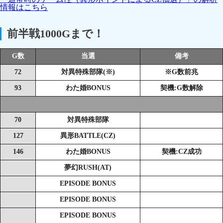
情報はこちら
前半戦1000Gまで！
G数
当選
備考
72
対異特殊部隊(※)
※G数前兆
93
わた婚BONUS
契機:G数解除
70
対異特殊部隊
127
異形BATTLE(CZ)
146
わた婚BONUS
契機:CZ成功
夢幻RUSH(AT)
EPISODE BONUS
EPISODE BONUS
EPISODE BONUS