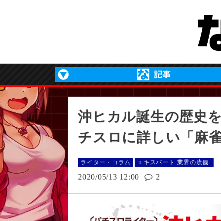
沖ヒカル誕生の歴史
チスロに詳しい「麻雀業
ライター・コラム
エキスパート-業界の流儀-
2020/05/13 12:00
2