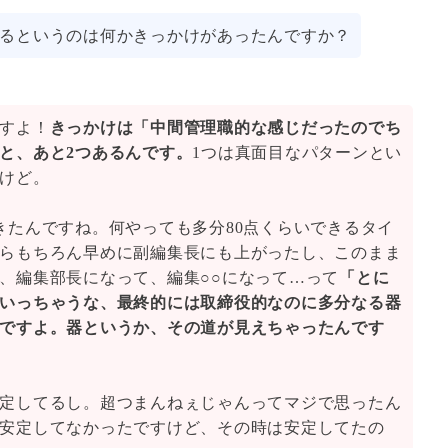
るというのは何かきっかけがあったんですか？
すよ！
きっかけは「中間管理職的な感じだったのでち
と、あと2つあるんです。
1つは真面目なパターンとい
けど。
きたんですね。何やっても多分80点くらいできるタイ
らもちろん早めに副編集長にも上がったし、このまま
、編集部長になって、編集○○になって…って
「とに
いっちゃうな、最終的には取締役的なのに多分なる器
ですよ。器というか、その道が見えちゃったんです
定してるし。超つまんねぇじゃんってマジで思ったん
安定してなかったですけど、その時は安定してたの