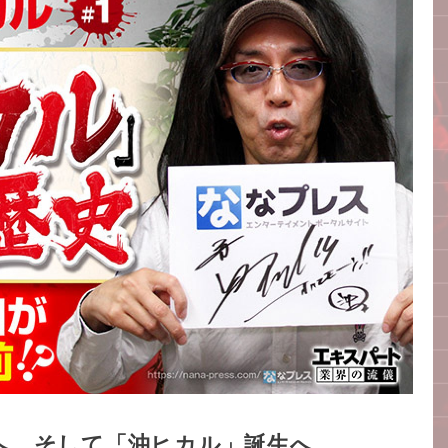
へ、そして「沖ヒカル」誕生へ