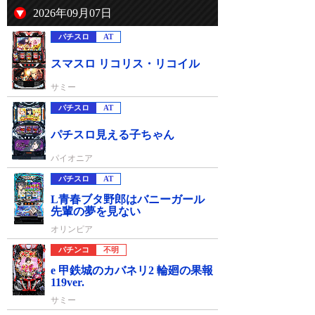
2026年09月07日
パチスロ
AT
スマスロ リコリス・リコイル
サミー
パチスロ
AT
パチスロ見える子ちゃん
パイオニア
パチスロ
AT
L青春ブタ野郎はバニーガール
先輩の夢を見ない
オリンピア
パチンコ
不明
e 甲鉄城のカバネリ2 輪廻の果報
119ver.
サミー