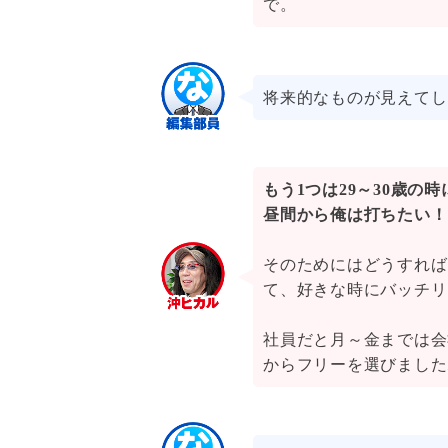
で。
将来的なものが見えてし
もう1つは29～30歳
昼間から俺は打ちたい！
そのためにはどうすれば
て、好きな時にバッチリ
社員だと月～金までは会
からフリーを選びました