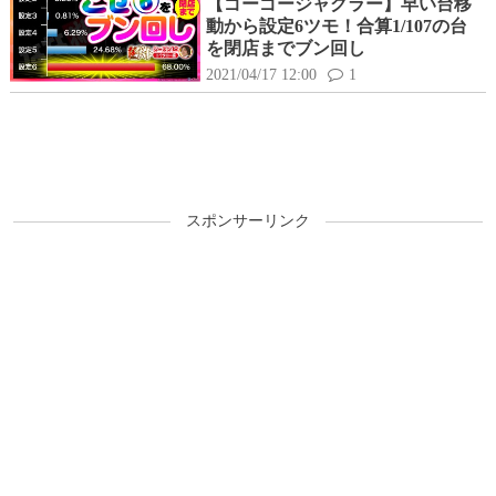
【ゴーゴージャグラー】早い台移
動から設定6ツモ！合算1/107の台
を閉店までブン回し
2021/04/17 12:00
1
スポンサーリンク